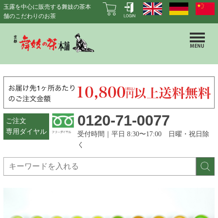
玉露を中心に販売する舞妓の茶本
舗のこだわりのお茶
0120-71-0077
ご注文
専用ダイヤル
受付時間｜平日 8:30〜17:00 日曜・祝日除
く