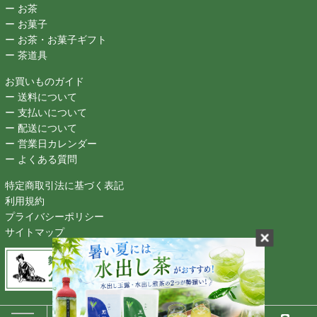
ー お茶
ー お菓子
ー お茶・お菓子ギフト
ー 茶道具
お買いものガイド
ー 送料について
ー 支払いについて
ー 配送について
ー 営業日カレンダー
ー よくある質問
特定商取引法に基づく表記
利用規約
プライバシーポリシー
サイトマップ
Copyright (C) MAIKONOCHA-CHA-HONPO All Right reserved.