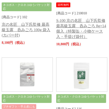
ネコポス・クロネコゆうパケット対
送料無料
応
[商品コード] 210010
[商品コード] 102
S-100 京の名匠 山下氏監修
京の名匠 山下氏監修 最高
最高級玉露 呑みごろ 8g×14
級玉露 呑みごろ 100g 袋入
個入（特製缶・小物ケース
(カバー付)
入・手提げ袋付）
8,100円（税込）
10,800円（税込）
ネコポス・クロネコゆうパケット対
ネコポス・クロネコゆうパケット対
応
応
プチギフト・手土産にも
[商品コード] 116