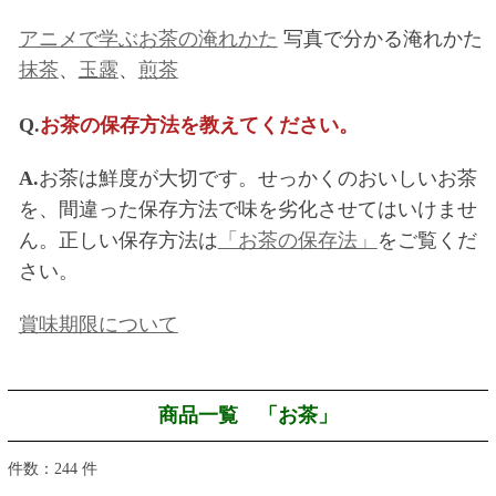
アニメで学ぶお茶の淹れかた
写真で分かる淹れかた
抹茶
、
玉露
、
煎茶
Q.
お茶の保存方法を教えてください。
A.
お茶は鮮度が大切です。せっかくのおいしいお茶
を、間違った保存方法で味を劣化させてはいけませ
ん。正しい保存方法は
「お茶の保存法」
をご覧くだ
さい。
賞味期限について
商品一覧 「お茶」
件数：244 件