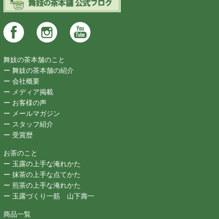
舞妓の茶本舗のこと
ー 舞妓の茶本舗の紹介
ー 会社概要
ー メディア掲載
ー お客様の声
ー メールマガジン
ー スタッフ紹介
ー 受賞歴
お茶のこと
ー 玉露の上手な淹れかた
ー 抹茶の上手な点てかた
ー 煎茶の上手な淹れかた
ー 玉露づくり一筋 山下壽一
商品一覧