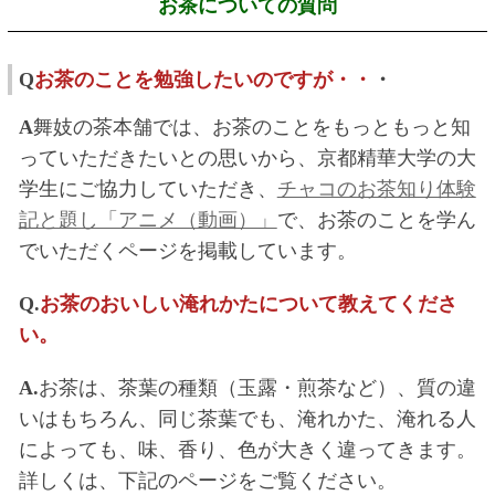
お茶についての質問
Q
お茶のことを勉強したいのですが・・
・
A
舞妓の茶本舗では、お茶のことをもっともっと知
っていただきたいとの思いから、京都精華大学の大
学生にご協力していただき、
チャコのお茶知り体験
記と題し「アニメ（動画）」
で、お茶のことを学ん
でいただくページを掲載しています。
Q.
お茶のおいしい淹れかたについて教えてくださ
い。
A.
お茶は、茶葉の種類（玉露・煎茶など）、質の違
いはもちろん、同じ茶葉でも、淹れかた、淹れる人
によっても、味、香り、色が大きく違ってきます。
詳しくは、下記のページをご覧ください。