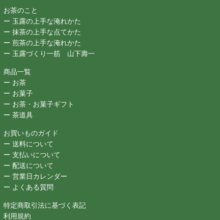
お茶のこと
ー 玉露の上手な淹れかた
ー 抹茶の上手な点てかた
ー 煎茶の上手な淹れかた
ー 玉露づくり一筋 山下壽一
商品一覧
ー お茶
ー お菓子
ー お茶・お菓子ギフト
ー 茶道具
お買いものガイド
ー 送料について
ー 支払いについて
ー 配送について
ー 営業日カレンダー
ー よくある質問
特定商取引法に基づく表記
利用規約