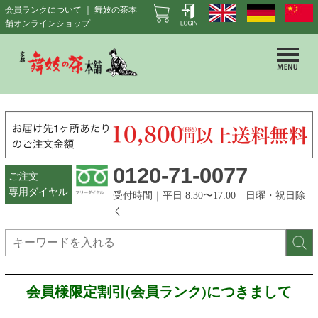
会員ランクについて ｜ 舞妓の茶本
舗オンラインショップ
0120-71-0077
ご注文
専用ダイヤル
受付時間｜平日 8:30〜17:00 日曜・祝日除
く
会員様限定割引(会員ランク)につきまして