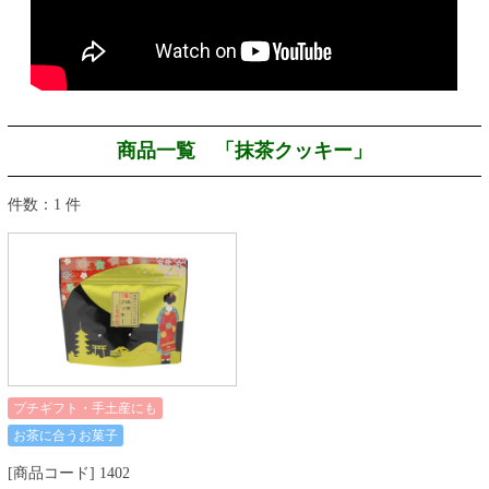
商品一覧 「抹茶クッキー」
件数：1 件
プチギフト・手土産にも
お茶に合うお菓子
[商品コード] 1402