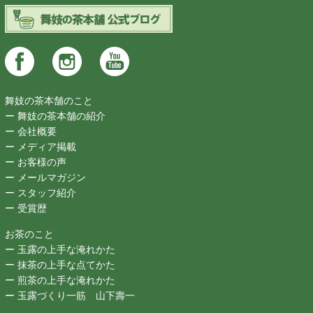
舞妓の茶本舗のこと
ー 舞妓の茶本舗の紹介
ー 会社概要
ー メディア掲載
ー お客様の声
ー メールマガジン
ー スタッフ紹介
ー 受賞歴
お茶のこと
ー 玉露の上手な淹れかた
ー 抹茶の上手な点てかた
ー 煎茶の上手な淹れかた
ー 玉露づくり一筋 山下壽一