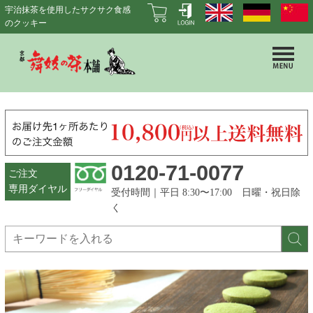
宇治抹茶を使用したサクサク食感
のクッキー
0120-71-0077
ご注文
専用ダイヤル
受付時間｜平日 8:30〜17:00 日曜・祝日除
く