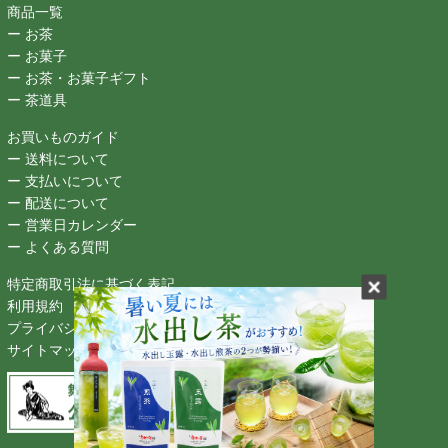
商品一覧
ー お茶
ー お菓子
ー お茶・お菓子ギフト
ー 茶道具
お買いものガイド
ー 送料について
ー 支払いについて
ー 配送について
ー 営業日カレンダー
ー よくある質問
特定商取引法に基づく表記
利用規約
プライバシーポリシー
サイトマップ