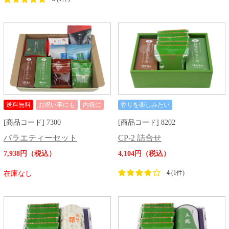
送料無料
お祝い事にも
内祝に
香りを楽しみたい
[商品コード] 7300
[商品コード] 8202
バラエティーセット
CP-2 詰合せ
7,938円（税込）
4,104円（税込）
4
(1件)
在庫なし