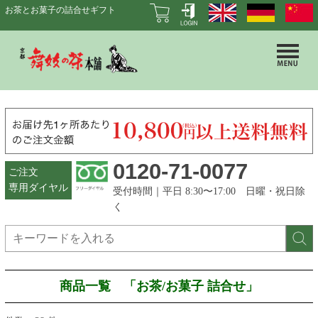
お茶とお菓子の詰合せギフト
0120-71-0077
ご注文
専用ダイヤル
受付時間｜平日 8:30〜17:00 日曜・祝日除
く
商品一覧 「お茶/お菓子 詰合せ」