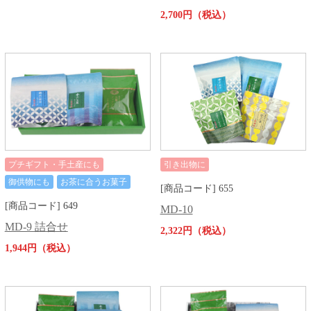
2,700円（税込）
プチギフト・手土産にも
引き出物に
御供物にも
お茶に合うお菓子
[商品コード] 655
[商品コード] 649
MD-10
MD-9 詰合せ
2,322円（税込）
1,944円（税込）