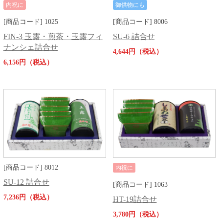
内祝に
御供物にも
[商品コード] 1025
[商品コード] 8006
FIN-3 玉露・煎茶・玉露フィ
SU-6 詰合せ
ナンシェ詰合せ
4,644円（税込）
6,156円（税込）
[商品コード] 8012
内祝に
SU-12 詰合せ
[商品コード] 1063
7,236円（税込）
HT-19詰合せ
3,780円（税込）