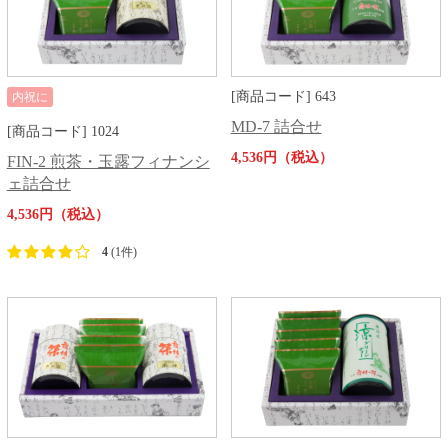
[商品コード] 643
内祝に
MD-7 詰合せ
[商品コード] 1024
4,536円（税込）
FIN-2 煎茶・玉露フィナンシ
ェ詰合せ
4,536円（税込）
4
(1件)