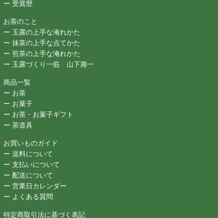
ー 受賞歴
お茶のこと
ー 玉露の上手な淹れかた
ー 抹茶の上手な点てかた
ー 煎茶の上手な淹れかた
ー 玉露づくり一筋 山下壽一
商品一覧
ー お茶
ー お菓子
ー お茶・お菓子ギフト
ー 茶道具
お買いものガイド
ー 送料について
ー 支払いについて
ー 配送について
ー 営業日カレンダー
ー よくある質問
特定商取引法に基づく表記