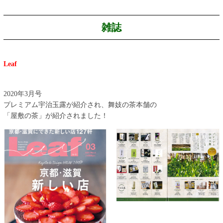
雑誌
Leaf
2020年3月号
プレミアム宇治玉露が紹介され、舞妓の茶本舗の
「屋敷の茶」が紹介されました！