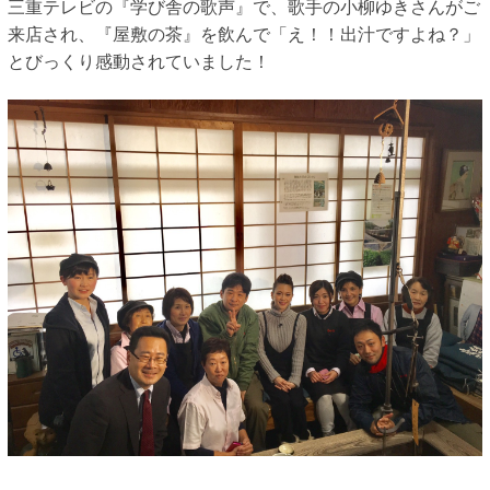
三重テレビの『学び舎の歌声』で、歌手の小柳ゆきさんがご
来店され、『屋敷の茶』を飲んで「え！！出汁ですよね？」
とびっくり感動されていました！