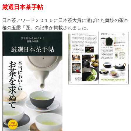
厳選日本茶手帖
日本茶アワード２０１５に日本茶大賞に選ばれた舞妓の茶本
舗の玉露「匠」の記事が掲載されました。