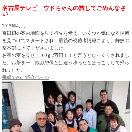
名古屋テレビ ウドちゃんの旅してごめんなさ
い
2015年4月。
京田辺の案内地図を見て行先を考え、いくつか気になる場所
を見つけてスタートされ、最後の視聴者情報により、舞妓の
茶本舗にきてくださいました。
お茶の葉を見せ、100ｇ2万円！！と言うとびっくりされまし
た。お茶を一口飲み想像とは違う味っだとほっこりして帰ら
れました。
番組でのご紹介ページ