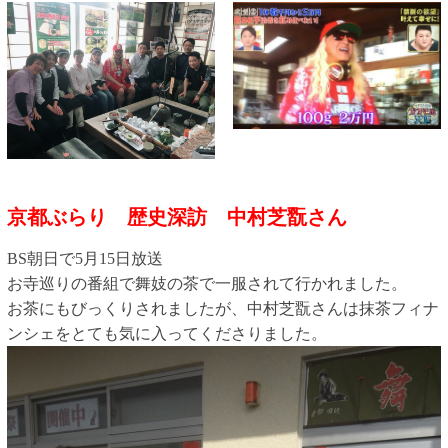
京都ぶらり 歴史深訪 中村芝翫さん
BS朝日で5月15日放送
お寺巡りの番組で舞妓の茶で一服されて行かれました。
お茶にもびっくりされましたが、中村芝翫さんは抹茶フィナ
ンシェをとても気に入ってくださりました。