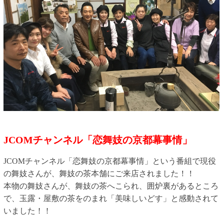
JCOMチャンネル「恋舞妓の京都幕事情」
JCOMチャンネル「恋舞妓の京都幕事情」という番組で現役
の舞妓さんが、舞妓の茶本舗にご来店されました！！
本物の舞妓さんが、舞妓の茶へこられ、囲炉裏があるところ
で、玉露・屋敷の茶をのまれ「美味しいどす」と感動されて
いました！！