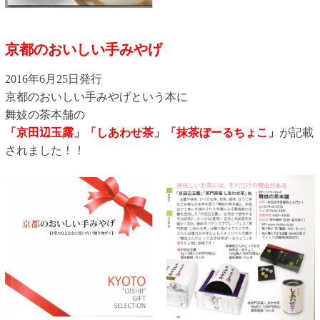
京都のおいしい手みやげ
2016年6月25日発行
京都のおいしい手みやげという本に
舞妓の茶本舗の
「京田辺玉露」「しあわせ茶」「抹茶ぼーるちょこ」
が記載
されました！！