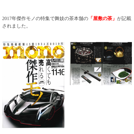
2017年傑作モノの特集で舞妓の茶本舗の
「屋敷の茶」
が記載
されました。