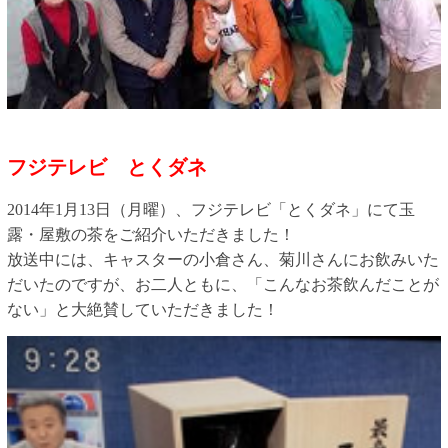
フジテレビ とくダネ
2014年1月13日（月曜）、フジテレビ「とくダネ」にて玉
露・屋敷の茶をご紹介いただきました！
放送中には、キャスターの小倉さん、菊川さんにお飲みいた
だいたのですが、お二人ともに、「こんなお茶飲んだことが
ない」と大絶賛していただきました！