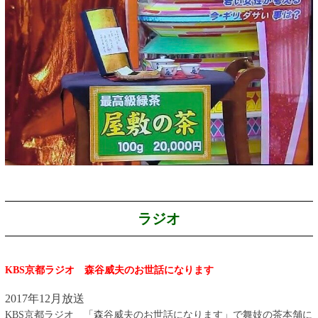
ラジオ
KBS京都ラジオ 森谷威夫のお世話になります
2017年12月放送
KBS京都ラジオ 「森谷威夫のお世話になります」で舞妓の茶本舗に