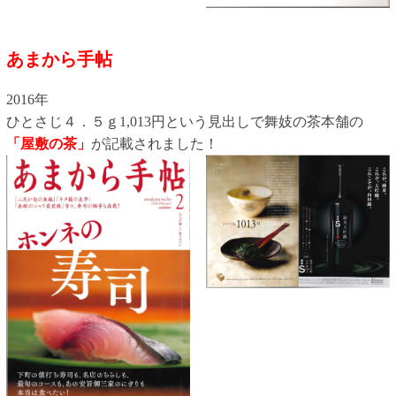
あまから手帖
2016年
ひとさじ４．５ｇ1,013円という見出しで舞妓の茶本舗の
「屋敷の茶」
が記載されました！