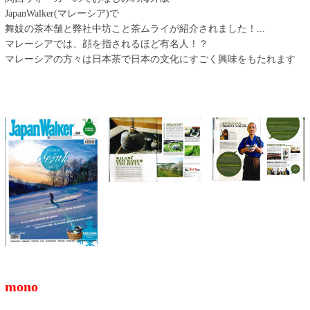
JapanWalker(マレーシア)で
舞妓の茶本舗と弊社中坊こと茶ムライが紹介されました！
...
マレーシアでは、顔を指されるほど有名人！？
マレーシアの方々は日本茶で日本の文化にすごく興味をもたれます
mono