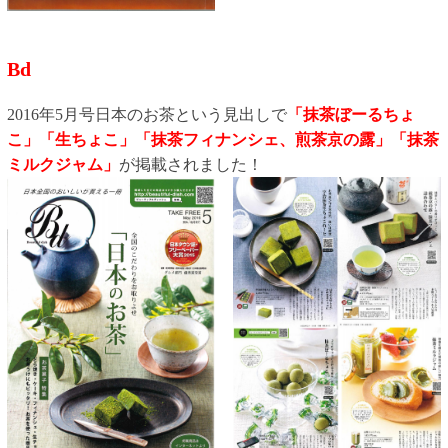
Bd
2016年5月号日本のお茶という見出しで
「抹茶ぼーるちょ
こ」「生ちょこ」
「
抹茶フィナンシェ、煎茶京の露」「抹茶
ミ
ルクジャム」
が掲載されました！