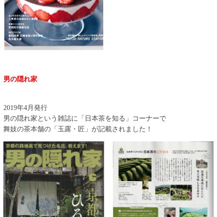
男の隠れ家
2019年4月発行
男の隠れ家という雑誌に「日本茶を知る」コーナーで
舞妓の茶本舗の「玉露・匠」が記載されました！