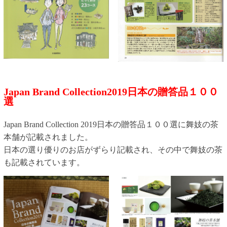
Japan Brand Collection2019日本の贈答品１００
選
Japan Brand Collection 2019日本の贈答品１００選に舞妓の茶
本舗が記載されました。
日本の選り優りのお店がずらり記載され、その中で
舞妓の茶
も記載されています。