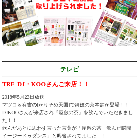
テレビ
TRF DJ・KOOさんご来店！！
2018年5月23日放送
マツコ＆有吉の[かりそめ天国]で舞妓の茶本舗が登場！！
DJKOOさんが来店され『屋敷の茶』を飲んでいただきまし
た！！
飲んだあとに思わず言った言葉が「屋敷の茶 飲んだ瞬間
イージードゥダンス」と興奮されてました！！