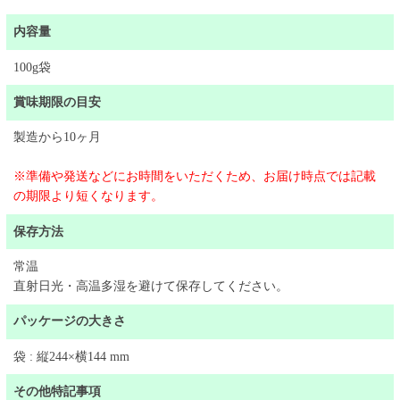
内容量
100g袋
賞味期限の目安
製造から10ヶ月
※準備や発送などにお時間をいただくため、お届け時点では記載
の期限より短くなります。
保存方法
常温
直射日光・高温多湿を避けて保存してください。
パッケージの大きさ
袋 : 縦244×横144 mm
その他特記事項