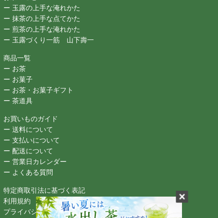
ー 玉露の上手な淹れかた
ー 抹茶の上手な点てかた
ー 煎茶の上手な淹れかた
ー 玉露づくり一筋 山下壽一
商品一覧
ー お茶
ー お菓子
ー お茶・お菓子ギフト
ー 茶道具
お買いものガイド
ー 送料について
ー 支払いについて
ー 配送について
ー 営業日カレンダー
ー よくある質問
特定商取引法に基づく表記
利用規約
プライバシーポリシー