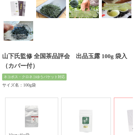
山下氏監修 全国茶品評会 出品玉露 100g 袋入
（カバー付）
ネコポス・クロネコゆうパケット対応
サイズ名：100g袋