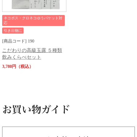
ネコポス・クロネコゆうパケット対
応
引き出物に
[商品コード] 190
こだわりの高級玉露 ５種類
飲みくらべセット
3,780円（税込）