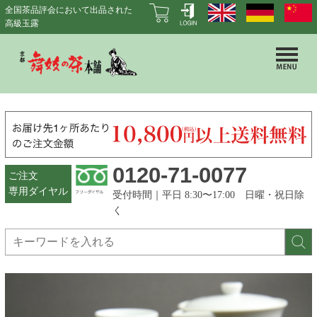
全国茶品評会において出品された
高級玉露
0120-71-0077
ご注文
専用ダイヤル
受付時間｜平日 8:30〜17:00 日曜・祝日除
く