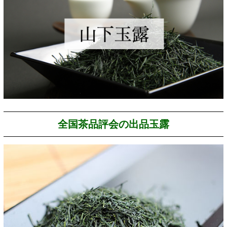
全国茶品評会の出品玉露