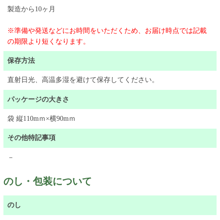
製造から10ヶ月
※準備や発送などにお時間をいただくため、お届け時点では記載
の期限より短くなります。
保存方法
直射日光、高温多湿を避けて保存してください。
パッケージの大きさ
袋 縦110mｍ×横90mｍ
その他特記事項
－
のし・包装について
のし