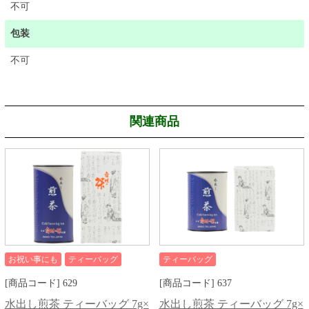
不可
包装
不可
関連商品
お祝い事にも
ティーバッグ
ティーバッグ
[商品コード] 629
[商品コード] 637
水出し煎茶 ティーバッグ 7g×
水出し煎茶 ティーバッグ 7g×