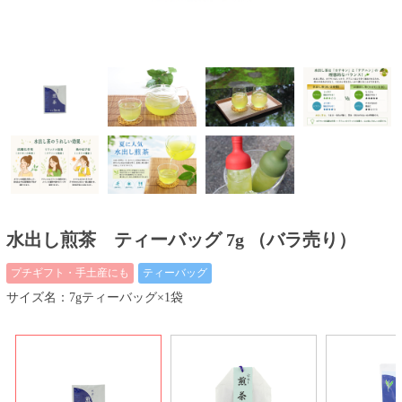
水出し煎茶 ティーバッグ 7g （バラ売り）
プチギフト・手土産にも
ティーバッグ
サイズ名：7gティーバッグ×1袋