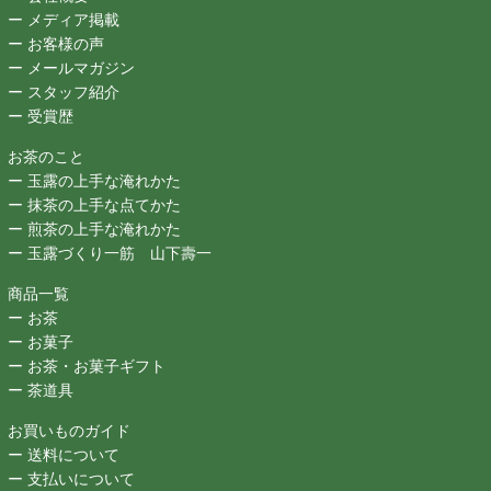
ー メディア掲載
ー お客様の声
ー メールマガジン
ー スタッフ紹介
ー 受賞歴
お茶のこと
ー 玉露の上手な淹れかた
ー 抹茶の上手な点てかた
ー 煎茶の上手な淹れかた
ー 玉露づくり一筋 山下壽一
商品一覧
ー お茶
ー お菓子
ー お茶・お菓子ギフト
ー 茶道具
お買いものガイド
ー 送料について
ー 支払いについて