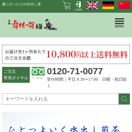
夏にぴったりの水出し茶
0120-71-0077
ご注文
専用ダイヤル
受付時間｜平日 8:30〜17:00 日曜・祝日除
く