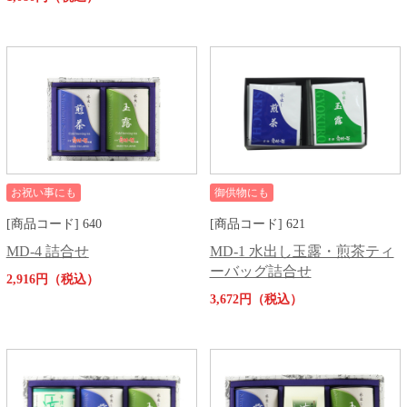
お祝い事にも
御供物にも
[商品コード] 640
[商品コード] 621
MD-4 詰合せ
MD-1 水出し玉露・煎茶ティ
ーバッグ詰合せ
2,916円（税込）
3,672円（税込）