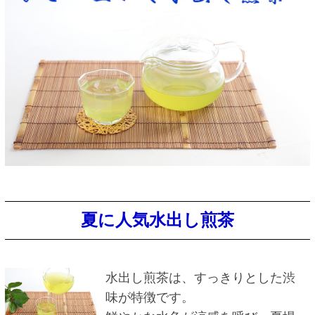
夏に人気水出し煎茶
水出し煎茶は、すっきりとした渋
味が特徴です。