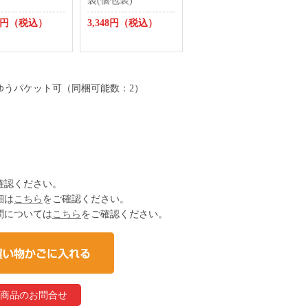
袋(個包装)
92円（税込）
3,348円（税込）
コゆうパケット可（同梱可能数：2）
確認ください。
細は
こちら
をご確認ください。
問については
こちら
をご確認ください。