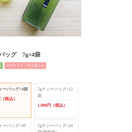
ッグ 7g×4袋
応
プチギフト・手土産にも
ティーバッグ×4袋
7gティーバッグ×12
袋
0円（税込）
1,080円（税込）
ィーバッグ×20
7gティーバッグ×24