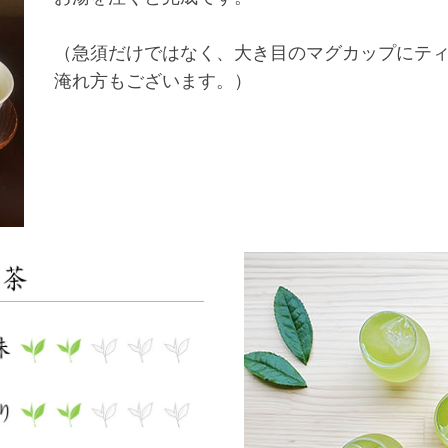
（急須だけではなく、大き目のマグカップにテ
淹れ方もございます。）