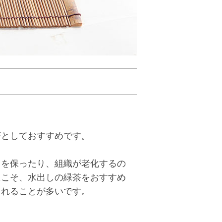
。
茶としておすすめです。
力を保ったり、組織が老化するの
にこそ、水出しの緑茶をおすすめ
まれることが多いです。