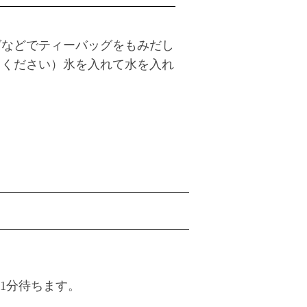
グなどでティーバッグをもみだし
てください）氷を入れて水を入れ
秒～1分待ちます。