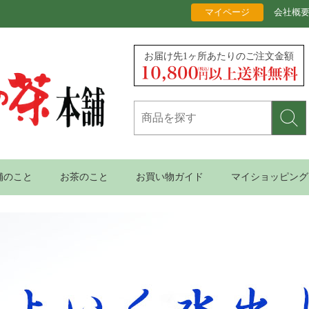
マイページ
会社概
お届け先1ヶ所あたりのご注文金額
舗のこと
お茶のこと
お買い物ガイド
マイショッピング