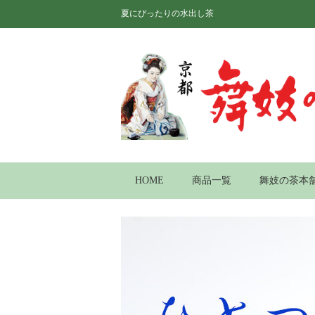
夏にぴったりの水出し茶
HOME
商品一覧
舞妓の茶本