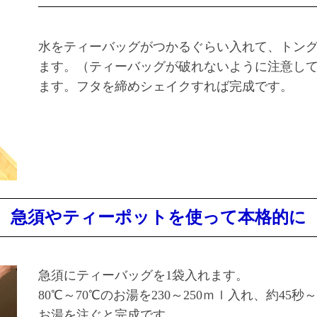
水をティーバッグがつかるぐらい入れて、トン
ます。（ティーバッグが破れないように注意し
ます。フタを締めシェイクすれば完成です。
急須やティーポットを使って本格的に
急須にティーバッグを1袋入れます。
80℃～70℃のお湯を230～250ｍｌ入れ、約45
お湯を注ぐと完成です。