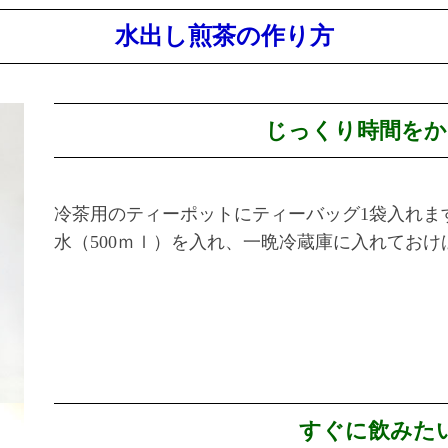
水出し煎茶の作り方
じっくり時間をか
冷茶用のティーポットにティーバッグ1袋入れま
水（500ｍｌ）を入れ、一晩冷蔵庫に入れておけ
すぐに飲みた