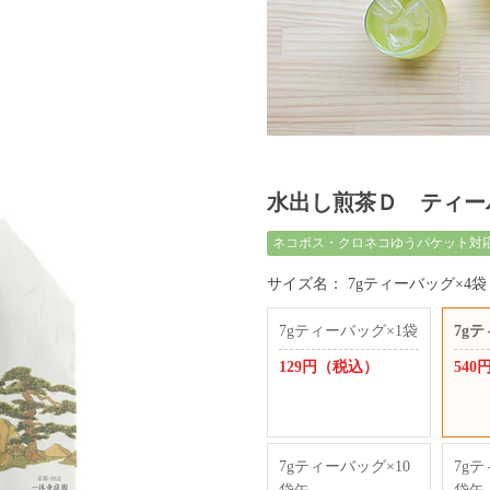
水出し煎茶Ｄ ティーバ
ネコポス・クロネコゆうパケット対
サイズ名：
7gティーバッグ×4袋
7gティーバッグ×1袋
7g
129円（税込）
54
7gティーバッグ×10
7gテ