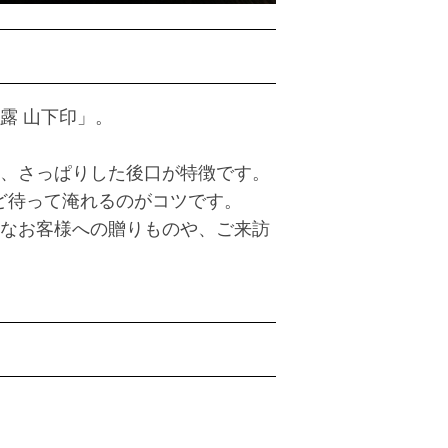
露 山下印」。
、さっぱりした後口が特徴です。
ほど待って淹れるのがコツです。
なお客様への贈りものや、ご来訪