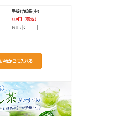
手提げ紙袋(中)
110円（税込）
数量：