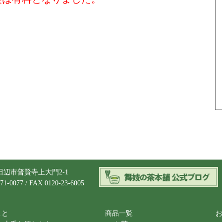
辺市普賢寺上大門2-1
71-0077 / FAX 0120-23-6005
こと
商品一覧