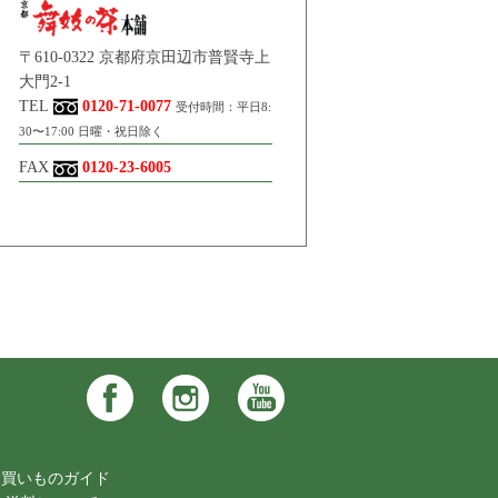
〒610-0322 京都府京田辺市普賢寺上
大門2-1
TEL
0120-71-0077
受付時間：平日8:
30〜17:00 日曜・祝日除く
FAX
0120-23-6005
お買いものガイド