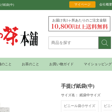
マイページ
会社概
紙袋(中)
お届け先1ヶ所あたりのご注文金額
舗のこと
お茶のこと
お買い物ガイド
マイショッピング
手提げ紙袋(中)
サイズ名：
紙袋中サイズ
ビニール袋小サイズ
ビニ