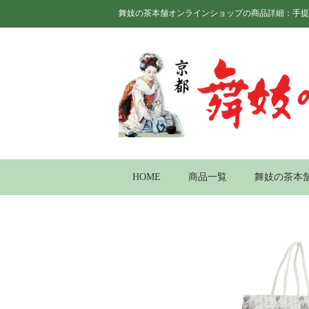
舞妓の茶本舗オンラインショップの商品詳細：手提げ
HOME
商品一覧
舞妓の茶本