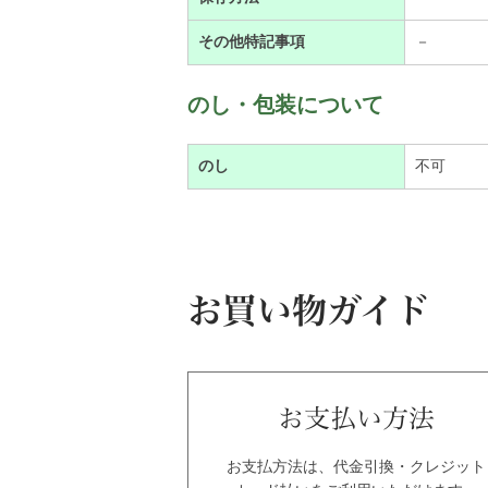
その他特記事項
－
のし・包装について
のし
不可
お支払方法は、代金引換・クレジット