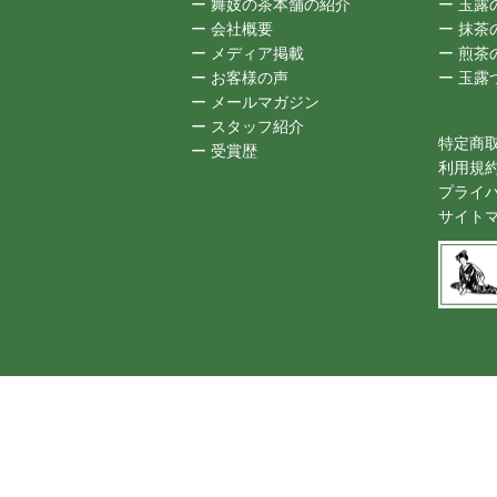
ー 舞妓の茶本舗の紹介
ー 玉露
ー 会社概要
ー 抹茶
ー メディア掲載
ー 煎茶
ー お客様の声
ー 玉
ー メールマガジン
ー スタッフ紹介
特定商
ー 受賞歴
利用規
プライ
サイト