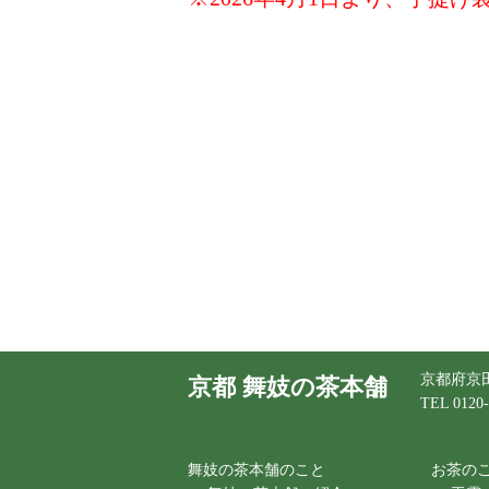
京都府京田
京都 舞妓の茶本舗
TEL 0120-
舞妓の茶本舗のこと
お茶の