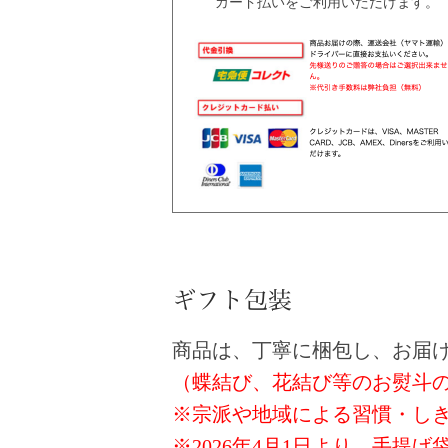
カード払いをご利用いただけます。
商品は、丁寧に梱包し、お届
（蝶結び、花結び等のお熨斗
※宗派や地域による習慣・し
※2026年4月1日より、手提