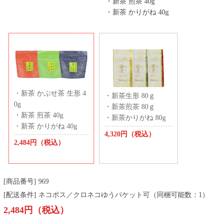
・新茶 煎茶 40g
・新茶 かりがね 40g
・新茶 かぶせ茶 生形 4
・新茶生形 80ｇ
0g
・新茶煎茶 80ｇ
・新茶 煎茶 40g
・新茶かりがね 80g
・新茶 かりがね 40g
4,320円（税込）
2,484円（税込）
[商品番号] 969
[配送条件] ネコポス／クロネコゆうパケット可（同梱可能数：1）
2,484円（税込）