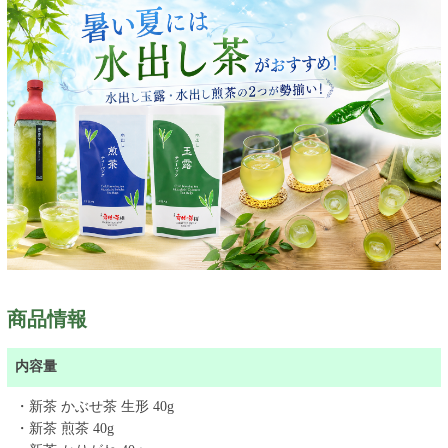
商品情報
内容量
・新茶 かぶせ茶 生形 40g
・新茶 煎茶 40g