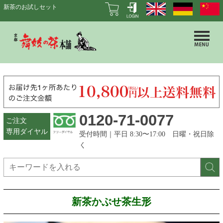
新茶のお試しセット
0120-71-0077
ご注文
専用ダイヤル
受付時間｜平日 8:30〜17:00 日曜・祝日除
く
新茶かぶせ茶生形