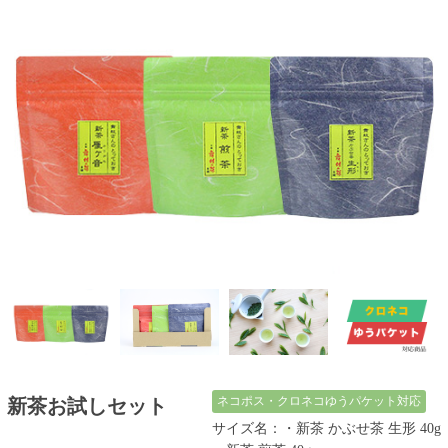
ネコポス・クロネコゆうパケット対応
新茶お試しセット
サイズ名：・新茶 かぶせ茶 生形 40g