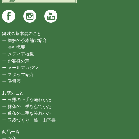
舞妓の茶本舗のこと
ー 舞妓の茶本舗の紹介
ー 会社概要
ー メディア掲載
ー お客様の声
ー メールマガジン
ー スタッフ紹介
ー 受賞歴
お茶のこと
ー 玉露の上手な淹れかた
ー 抹茶の上手な点てかた
ー 煎茶の上手な淹れかた
ー 玉露づくり一筋 山下壽一
商品一覧
ー お茶