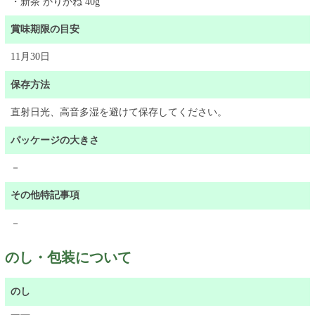
・新茶 かりがね 40g
賞味期限の目安
11月30日
保存方法
直射日光、高音多湿を避けて保存してください。
パッケージの大きさ
－
その他特記事項
－
のし・包装について
のし