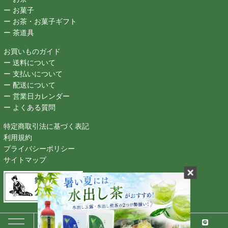
ー お菓子
ー お茶・お菓子ギフト
ー 茶道具
お買いものガイド
ー 送料について
ー 支払いについて
ー 配送について
ー 営業日カレンダー
ー よくある質問
特定商取引法に基づく表記
利用規約
プライバシーポリシー
サイトマップ
Copyright (C) MAIKONOCHA-CHA-HONPO All Right reserved.
お菓子
お茶
おすすめ