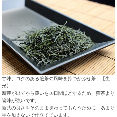
甘味、コクのある煎茶の風味を持つかぶせ茶、【生
形】
新芽が出てから覆いを10日間ほどするため、煎茶より
旨味が強いです。
新茶の良さをそのまま味わってもらうために、あまり
手を加えないで仕立てています。