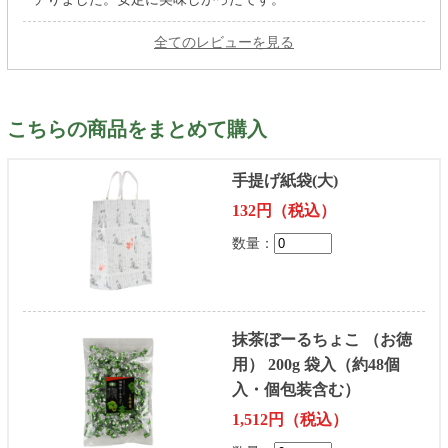
全てのレビューを見る
こちらの商品をまとめて購入
手提げ紙袋(大)
132円（税込）
数量：
抹茶ぼーるちょこ （お徳
用） 200g 袋入（約48個
入・個包装含む）
1,512円（税込）