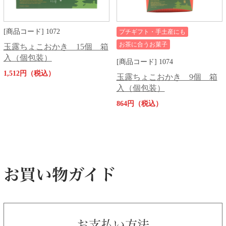
[商品コード] 1072
プチギフト・手土産にも
お茶に合うお菓子
玉露ちょこおかき 15個 箱
入（個包装）
[商品コード] 1074
1,512円（税込）
玉露ちょこおかき 9個 箱
入（個包装）
864円（税込）