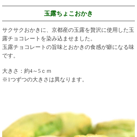
玉露ちょこおかき
サクサクおかきに、京都産の玉露を贅沢に使用した玉
露チョコレートを染み込ませました。
玉露チョコレートの旨味とおかきの食感が癖になる味
です。
大きさ：約4～5ｃｍ
※1つずつの大きさは異なります。