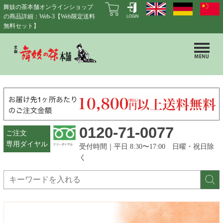
舞妓の茶本舗オンラインショップ
の商品詳細：Web-3【Web限定送料
無料セット】
0120-71-0077
ご注文
専用ダイヤル
受付時間｜平日 8:30〜17:00 日曜・祝日除
く