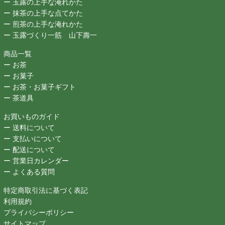
ー 玉露の上手な淹れかた
ー 抹茶の上手な点てかた
ー 煎茶の上手な淹れかた
ー 玉露づくり一筋 山下壽一
商品一覧
ー お茶
ー お菓子
ー お茶・お菓子ギフト
ー 茶道具
お買いものガイド
ー 送料について
ー 支払いについて
ー 配送について
ー 営業日カレンダー
ー よくある質問
特定商取引法に基づく表記
利用規約
プライバシーポリシー
サイトマップ