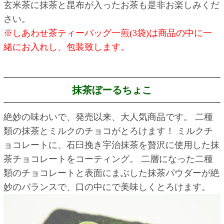
玄米茶に抹茶と昆布が入ったお茶も是非お楽しみくだ
さい。
※しあわせ茶ティーバッグ一煎(3袋)は商品の中に一
緒にお入れし、包装致します。
抹茶ぼーるちょこ
絶妙の味わいで、発売以来、大人気商品です。 二種
類の抹茶とミルクのチョコがとろけます！ ミルクチ
ョコレートに、石臼挽き宇治抹茶を贅沢に使用した抹
茶チョコレートをコーティング。 二層になった二種
類のチョコレートと表面にまぶした抹茶パウダーが絶
妙のバランスで、口の中にで美味しくとろけます。