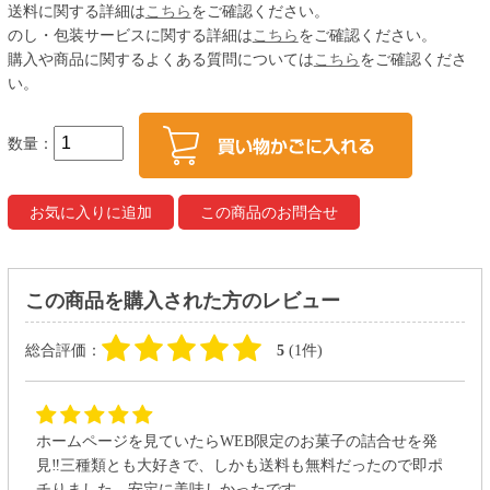
送料に関する詳細は
こちら
をご確認ください。
のし・包装サービスに関する詳細は
こちら
をご確認ください。
購入や商品に関するよくある質問については
こちら
をご確認くださ
い。
数量：
この商品を購入された方のレビュー
総合評価：
5
(1件)
ホームページを見ていたらWEB限定のお菓子の詰合せを発
見‼三種類とも大好きで、しかも送料も無料だったので即ポ
チりました。安定に美味しかったです。