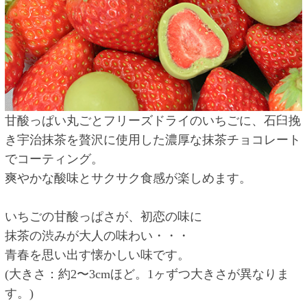
甘酸っぱい丸ごとフリーズドライのいちごに、石臼挽
き宇治抹茶を贅沢に使用した濃厚な抹茶チョコレート
でコーティング。
爽やかな酸味とサクサク食感が楽しめます。
いちごの甘酸っぱさが、初恋の味に
抹茶の渋みが大人の味わい・・・
青春を思い出す懐かしい味です。
(大きさ：約2〜3cmほど。1ヶずつ大きさが異なりま
す。)