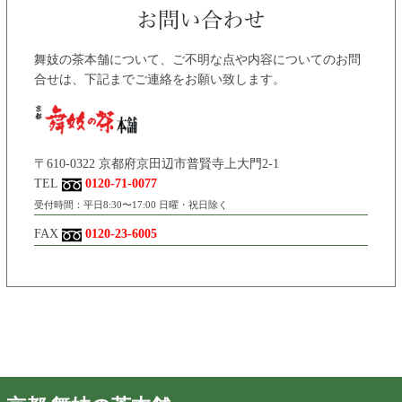
舞妓の茶本舗について、ご不明な点や内容についてのお問
合せは、下記までご連絡をお願い致します。
〒610-0322 京都府京田辺市普賢寺上大門2-1
TEL
0120-71-0077
受付時間：平日8:30〜17:00 日曜・祝日除く
FAX
0120-23-6005