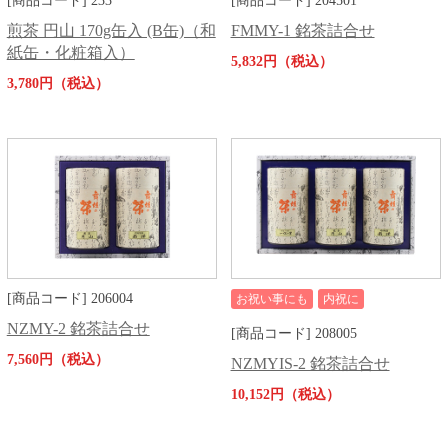
[商品コード] 233
[商品コード] 204501
煎茶 円山 170g缶入 (B缶)（和
FMMY-1 銘茶詰合せ
紙缶・化粧箱入）
5,832円（税込）
3,780円（税込）
[商品コード] 206004
お祝い事にも
内祝に
NZMY-2 銘茶詰合せ
[商品コード] 208005
7,560円（税込）
NZMYIS-2 銘茶詰合せ
10,152円（税込）