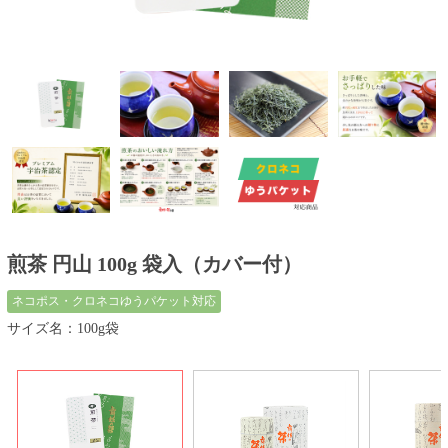
煎茶 円山 100g 袋入（カバー付）
ネコポス・クロネコゆうパケット対応
サイズ名：100g袋