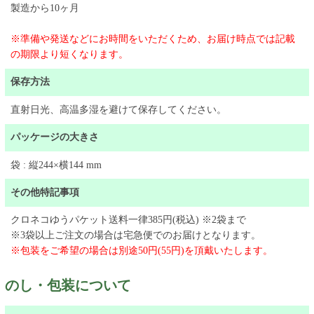
製造から10ヶ月
※準備や発送などにお時間をいただくため、お届け時点では記載
の期限より短くなります。
保存方法
直射日光、高温多湿を避けて保存してください。
パッケージの大きさ
袋 : 縦244×横144 mm
その他特記事項
クロネコゆうパケット送料一律385円(税込) ※2袋まで
​※3袋以上ご注文の場合は宅急便でのお届けとなります。
※包装をご希望の場合は別途50円(55円)を頂戴いたします。
のし・包装について