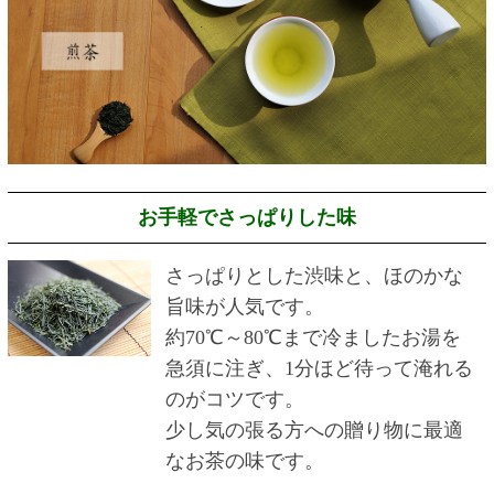
お手軽でさっぱりした味
さっぱりとした渋味と、ほのかな
旨味が人気です。
約70℃～80℃まで冷ましたお湯を
急須に注ぎ、1分ほど待って淹れる
のがコツです。
少し気の張る方への贈り物に最適
なお茶の味です。