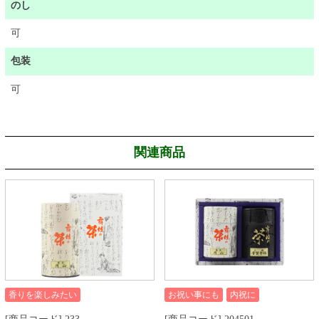
のし
可
包装
可
関連商品
香りを楽しみたい
お祝い事にも
内祝に