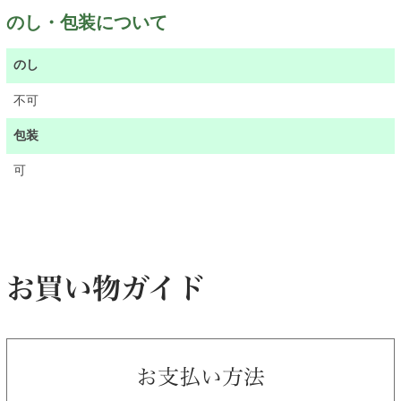
のし・包装について
のし
不可
包装
可