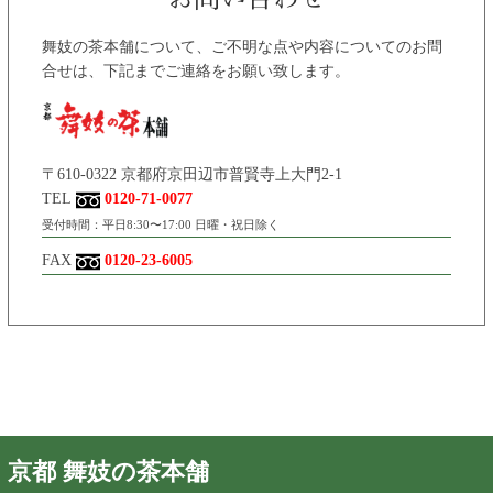
舞妓の茶本舗について、ご不明な点や内容についてのお問
合せは、下記までご連絡をお願い致します。
〒610-0322 京都府京田辺市普賢寺上大門2-1
TEL
0120-71-0077
受付時間：平日8:30〜17:00 日曜・祝日除く
FAX
0120-23-6005
京都 舞妓の茶本舗