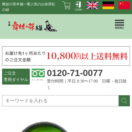
舞妓の茶本舗一番人気のお抹茶松
の緑
0120-71-0077
ご注文
専用ダイヤル
受付時間｜平日 8:30〜17:00 日曜・祝日除
く