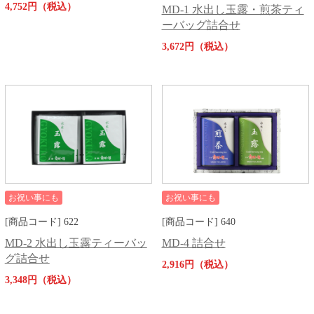
4,752円（税込）
MD-1 水出し玉露・煎茶ティ
ーバッグ詰合せ
3,672円（税込）
お祝い事にも
お祝い事にも
[商品コード] 622
[商品コード] 640
MD-2 水出し玉露ティーバッ
MD-4 詰合せ
グ詰合せ
2,916円（税込）
3,348円（税込）