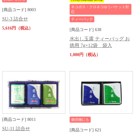
ネコポス・クロネコゆうパケット対
[商品コード] 8003
応
SU-3 詰合せ
ティーバッグ
5,616円（税込）
[商品コード] 638
水出し玉露 ティーバッグ お
徳用 7g×12袋 袋入
1,080円（税込）
[商品コード] 8011
御供物にも
SU-11 詰合せ
[商品コード] 621