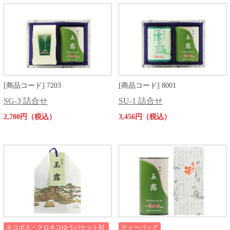
[商品コード] 7203
[商品コード] 8001
SG-3 詰合せ
SU-1 詰合せ
2,700円（税込）
3,456円（税込）
ネコポス・クロネコゆうパケット対
ティーバッグ