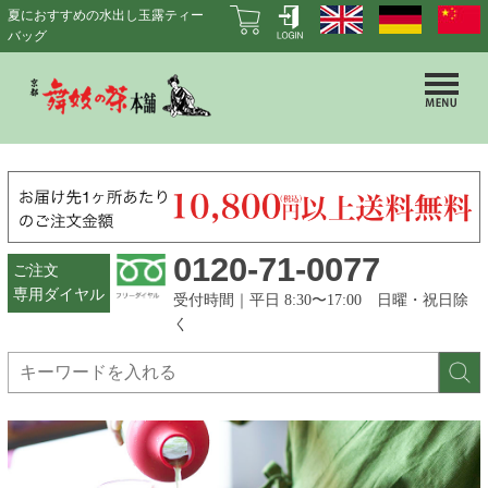
夏におすすめの水出し玉露ティー
バッグ
0120-71-0077
ご注文
専用ダイヤル
受付時間｜平日 8:30〜17:00 日曜・祝日除
く