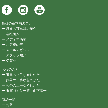
舞妓の茶本舗のこと
ー 舞妓の茶本舗の紹介
ー 会社概要
ー メディア掲載
ー お客様の声
ー メールマガジン
ー スタッフ紹介
ー 受賞歴
お茶のこと
ー 玉露の上手な淹れかた
ー 抹茶の上手な点てかた
ー 煎茶の上手な淹れかた
ー 玉露づくり一筋 山下壽一
商品一覧
ー お茶