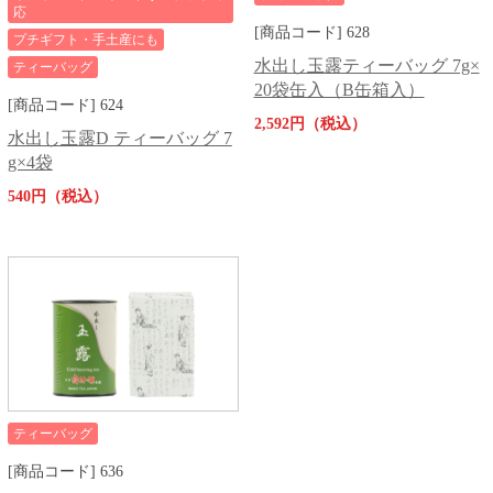
応
[商品コード] 628
プチギフト・手土産にも
水出し玉露ティーバッグ 7g×
ティーバッグ
20袋缶入（B缶箱入）
[商品コード] 624
2,592円（税込）
水出し玉露D ティーバッグ 7
g×4袋
540円（税込）
ティーバッグ
[商品コード] 636