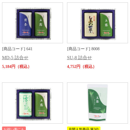
[商品コード] 641
[商品コード] 8008
MD-5 詰合せ
SU-8 詰合せ
5,184円（税込）
4,752円（税込）
お祝い事にも
月間人気商品 第3位