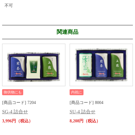
不可
関連商品
御供物にも
内祝に
[商品コード] 7204
[商品コード] 8004
SG-4 詰合せ
SU-4 詰合せ
3,996円（税込）
8,208円（税込）