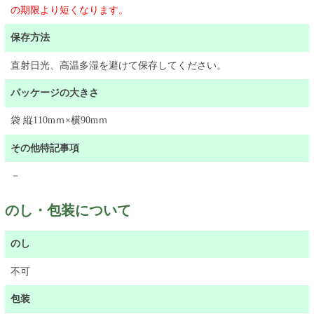
の期限より短くなります。
保存方法
直射日光、高温多湿を避けて保存してください。
パッケージの大きさ
袋 縦110mｍ×横90mｍ
その他特記事項
－
のし・包装について
のし
不可
包装