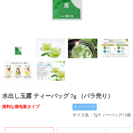
水出し玉露 ティーバッグ 7g （バラ売り）
便利な個包装タイプ
ティーバッグ
サイズ名：7gティーバッグ×1袋