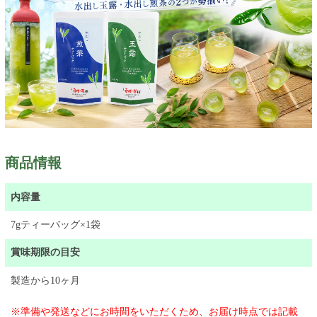
商品情報
内容量
7gティーバッグ×1袋
賞味期限の目安
製造から10ヶ月
※準備や発送などにお時間をいただくため、お届け時点では記載