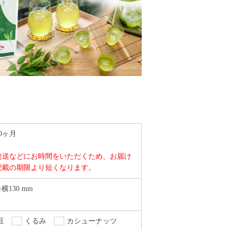
0ヶ月
発送などにお時間をいただくため、お届け
記載の期限より短くなります。
×横130 mm
豆
くるみ
カシューナッツ