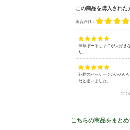
この商品を購入された
総合評価：
抹茶ぼーるちょこが大好き
た。
花柄のパッケージがかわい
だと思いました。
全て
こちらの商品をまとめ