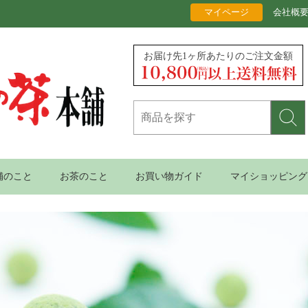
マイページ
会社概
お届け先1ヶ所あたりのご注文金額
舗のこと
お茶のこと
お買い物ガイド
マイショッピング