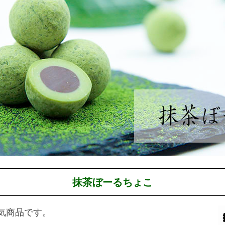
抹茶ぼーるちょこ
気商品です。