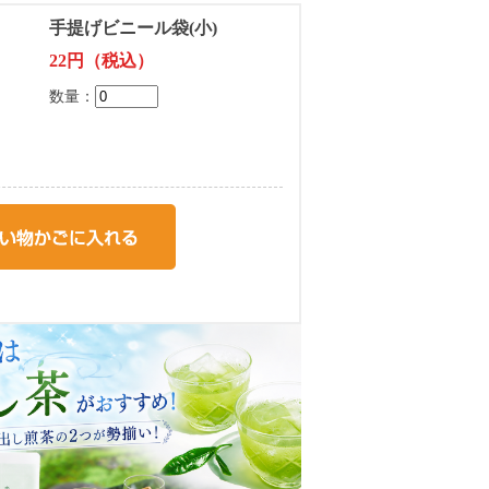
手提げビニール袋(小)
22円（税込）
数量：