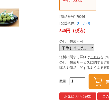
540円（税込）
[商品番号] 70026
[配送条件]
クール便
540円（税込）
のし・包装不可：
送料に関する詳細は
こちら
をご
のし・包装サービスに関する詳
購入や商品に関するよくある質
数量：