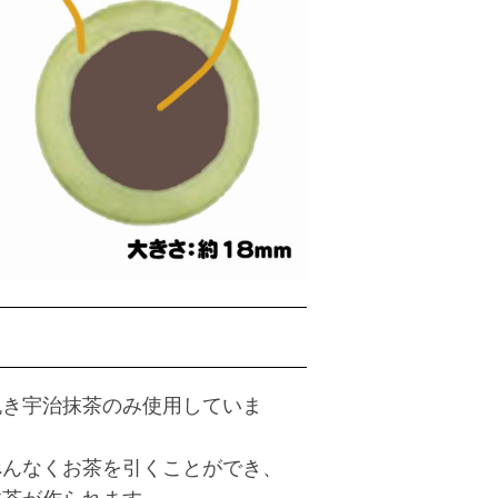
挽き宇治抹茶のみ使用していま
べんなくお茶を引くことができ、