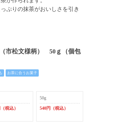
抹茶が作られます。
たっぷりの抹茶がおいしさを引き
ょこ（市松文様柄） 50ｇ（個包
も
お茶に合うお菓子
50g
0円（税込）
540円（税込）