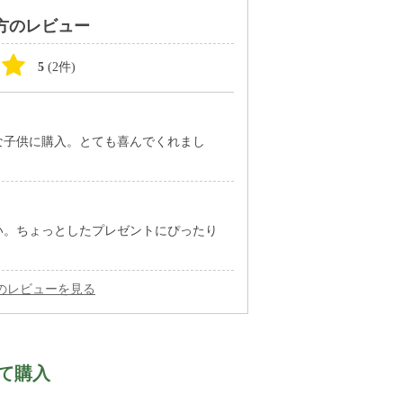
方のレビュー
5
(2件)
な子供に購入。とても喜んでくれまし
い。ちょっとしたプレゼントにぴったり
のレビューを見る
て購入