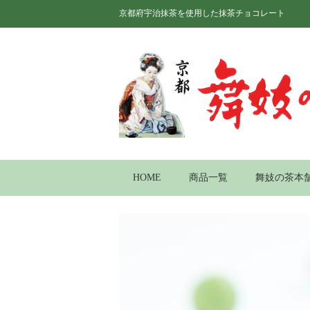
京都府宇治抹茶を使用した抹茶チョコレート
HOME
商品一覧
舞妓の茶本