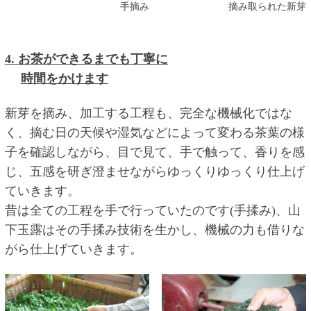
手摘み
摘み取られた新芽
4. お茶ができるまでも丁寧に
時間をかけます
新芽を摘み、加工する工程も、完全な機械化ではな
く、摘む日の天候や湿気などによって変わる茶葉の様
子を確認しながら、目で見て、手で触って、香りを感
じ、五感を研ぎ澄ませながらゆっくりゆっくり仕上げ
ていきます。
昔は全ての工程を手で行っていたのです(手揉み)、山
下玉露はその手揉み技術を生かし、機械の力も借りな
がら仕上げていきます。