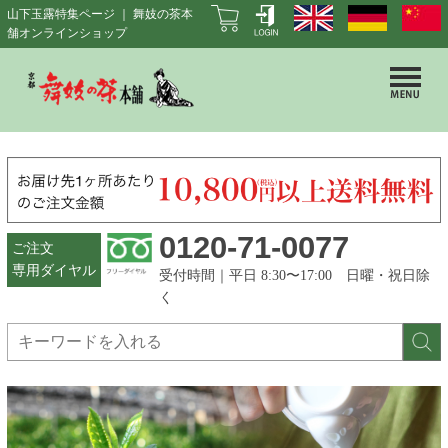
山下玉露特集ページ ｜ 舞妓の茶本
舗オンラインショップ
0120-71-0077
ご注文
専用ダイヤル
受付時間｜平日 8:30〜17:00 日曜・祝日除
く