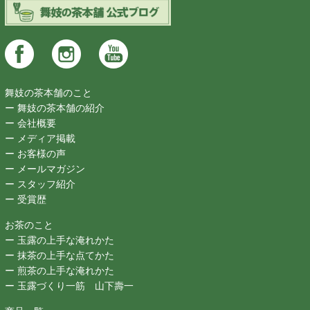
舞妓の茶本舗のこと
ー 舞妓の茶本舗の紹介
ー 会社概要
ー メディア掲載
ー お客様の声
ー メールマガジン
ー スタッフ紹介
ー 受賞歴
お茶のこと
ー 玉露の上手な淹れかた
ー 抹茶の上手な点てかた
ー 煎茶の上手な淹れかた
ー 玉露づくり一筋 山下壽一