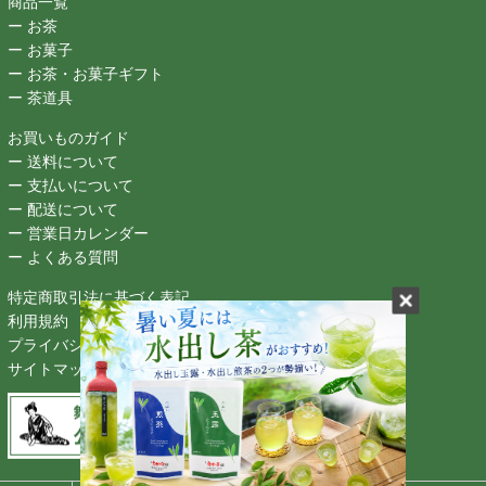
商品一覧
ー お茶
ー お菓子
ー お茶・お菓子ギフト
ー 茶道具
お買いものガイド
ー 送料について
ー 支払いについて
ー 配送について
ー 営業日カレンダー
ー よくある質問
特定商取引法に基づく表記
利用規約
プライバシーポリシー
サイトマップ