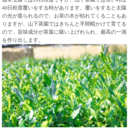
40日程度覆いをする時があります。覆いをすると太陽
の光が遮られるので、お茶の木が枯れてくることもあ
りますが、山下茶園ではきちんと手間暇かけて育てる
ので、旨味成分が茶葉に吸い上げれられ、最高の一滴
を作り出します。