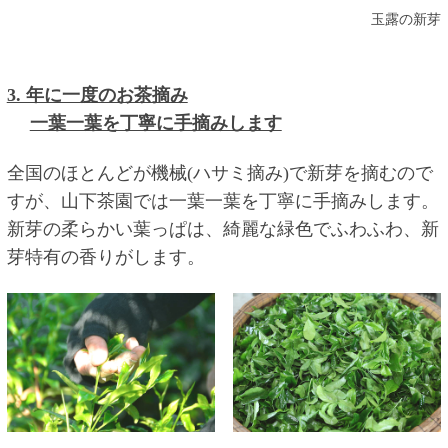
玉露の新芽
3. 年に一度のお茶摘み
一葉一葉を丁寧に手摘みします
全国のほとんどが機械(ハサミ摘み)で新芽を摘むので
すが、山下茶園では一葉一葉を丁寧に手摘みします。
新芽の柔らかい葉っぱは、綺麗な緑色でふわふわ、新
芽特有の香りがします。