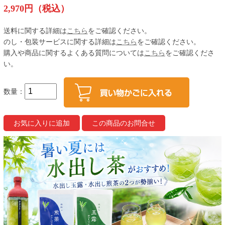
2,970円（税込）
送料に関する詳細は
こちら
をご確認ください。
のし・包装サービスに関する詳細は
こちら
をご確認ください。
購入や商品に関するよくある質問については
こちら
をご確認くださ
い。
数量：