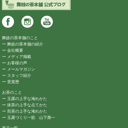
舞妓の茶本舗のこと
ー 舞妓の茶本舗の紹介
ー 会社概要
ー メディア掲載
ー お客様の声
ー メールマガジン
ー スタッフ紹介
ー 受賞歴
お茶のこと
ー 玉露の上手な淹れかた
ー 抹茶の上手な点てかた
ー 煎茶の上手な淹れかた
ー 玉露づくり一筋 山下壽一