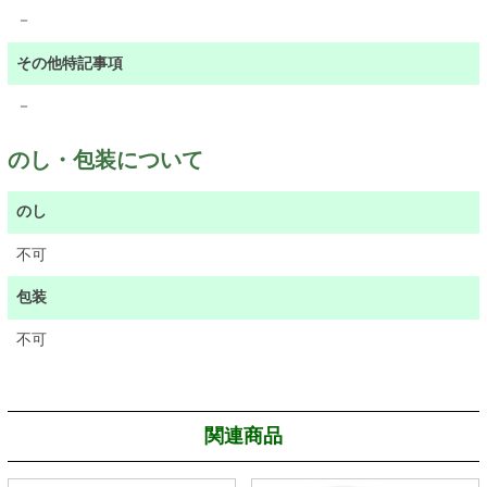
－
その他特記事項
－
のし・包装について
のし
不可
包装
不可
関連商品