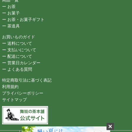
商品一覧
ー お茶
ー お菓子
ー お茶・お菓子ギフト
ー 茶道具
お買いものガイド
ー 送料について
ー 支払いについて
ー 配送について
ー 営業日カレンダー
ー よくある質問
特定商取引法に基づく表記
利用規約
プライバシーポリシー
サイトマップ
Copyright (C) MAIKONOCHA-CHA-HONPO All Right reserved.