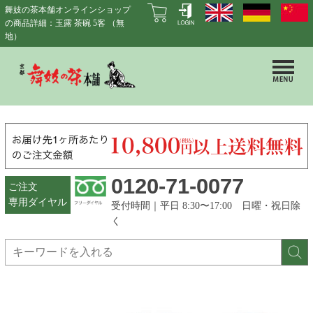
舞妓の茶本舗オンラインショップ
の商品詳細：玉露 茶碗 5客 （無
地）
0120-71-0077
ご注文
専用ダイヤル
受付時間｜平日 8:30〜17:00 日曜・祝日除
く