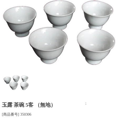
：
玉露 茶碗 5客 （無地）
[商品番号] 350306