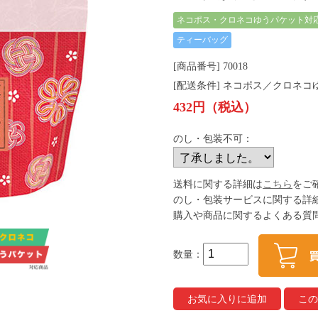
ネコポス・クロネコゆうパケット対
ティーバッグ
[商品番号] 70018
[配送条件] ネコポス／クロネ
432円（税込）
のし・包装不可：
送料に関する詳細は
こちら
をご
のし・包装サービスに関する詳
購入や商品に関するよくある質
数量：