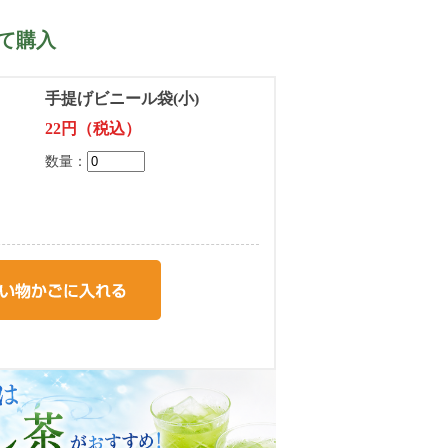
て購入
手提げビニール袋(小)
22円（税込）
数量：