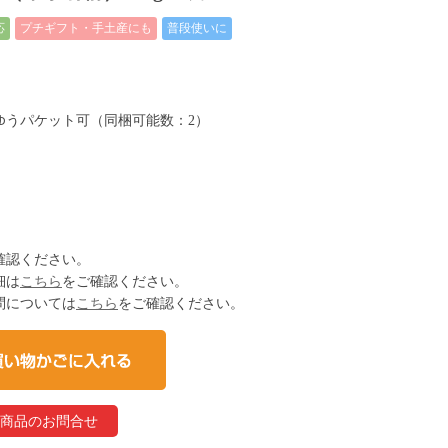
応
プチギフト・手土産にも
普段使いに
コゆうパケット可（同梱可能数：2）
確認ください。
細は
こちら
をご確認ください。
問については
こちら
をご確認ください。