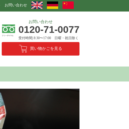
要
お問い合わせ
お問い合わせ
0120-71-0077
受付時間| 8:30〜17:00 日曜・祝日除く
買い物かごを見る