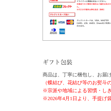
商品は、丁寧に梱包し、お届
（蝶結び、花結び等のお熨斗
※宗派や地域による習慣・し
※2026年4月1日より、手提