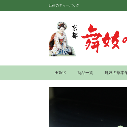
紅茶のティーバッグ
HOME
商品一覧
舞妓の茶本