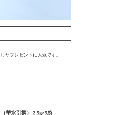
としたプレゼントに人気です。
（華水引柄） 2.5g×5袋