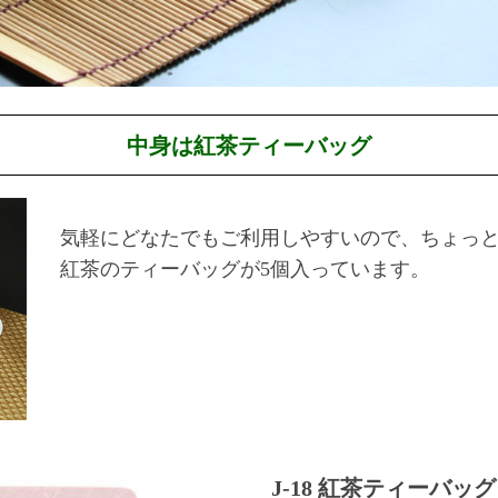
中身は紅茶ティーバッグ
気軽にどなたでもご利用しやすいので、ちょっ
紅茶のティーバッグが5個入っています。
J-18 紅茶ティーバッグ 