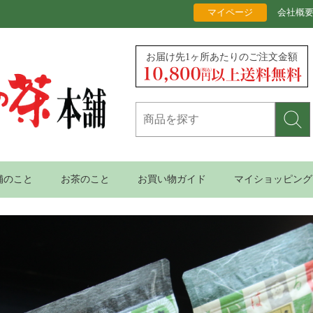
マイページ
会社概
お届け先1ヶ所あたりのご注文金額
舗のこと
お茶のこと
お買い物ガイド
マイショッピング