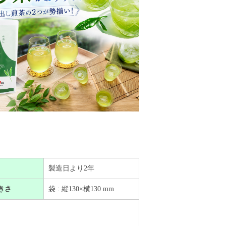
製造日より2年
きさ
袋 : 縦130×横130 mm