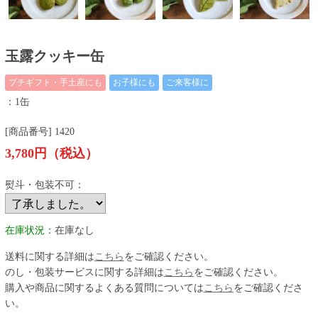
玉露クッキー缶
プチギフト・手土産にも
お子様にも
ご来客様に
：1缶
[商品番号] 1420
3,780円（税込）
熨斗・包装不可：
在庫状況：
在庫なし
送料に関する詳細は
こちら
をご確認ください。
のし・包装サービスに関する詳細は
こちら
をご確認ください。
購入や商品に関するよくある質問については
こちら
をご確認くださ
い。