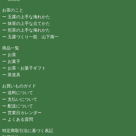
お茶のこと
ー 玉露の上手な淹れかた
ー 抹茶の上手な点てかた
ー 煎茶の上手な淹れかた
ー 玉露づくり一筋 山下壽一
商品一覧
ー お茶
ー お菓子
ー お茶・お菓子ギフト
ー 茶道具
お買いものガイド
ー 送料について
ー 支払いについて
ー 配送について
ー 営業日カレンダー
ー よくある質問
特定商取引法に基づく表記