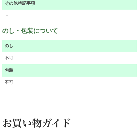
その他特記事項
－
のし・包装について
のし
不可
包装
不可